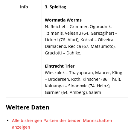
Info
3. Spieltag
Wormatia Worms
N. Reichel – Grimmer, Ogorodnik,
Tzimanis, Veleanu (64. Gerezgiher) –
Lickert (76. Afari), Köksal – Oliveira
Damaceno, Recica (67. Matsumoto),
Graciotti – Dahlke.
Eintracht Trier
Wieszolek – Thayaparan, Maurer, Kling
– Brodersen, Roth, Kinscher (86. Thul),
Kaluanga – Sinanovic (74. Heinz),
Garnier (64. Amberg), Salem
Weitere Daten
Alle bisherigen Partien der beiden Mannschaften
anzeigen