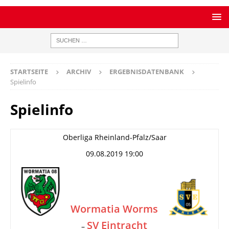
STARTSEITE
ARCHIV
ERGEBNISDATENBANK
Spielinfo
Spielinfo
Oberliga Rheinland-Pfalz/Saar
09.08.2019 19:00
Wormatia Worms
SV Eintracht
–