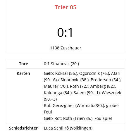
Trier 05
0:1
1138 Zuschauer
Tore
0:1 Sinanovic (20.)
Karten
Gelb: Köksal (56.), Ogorodnik (76.), Afari
(90.+6) / Sinanovic (38.), Brodersen (54.),
Maurer (70.), Roth (72.), Amberg (82.),
Kaluanga (84.), Salem (90.+1), Wieszolek
(90.+3)
Rot: Gerezgiher (Wormatia/80.), grobes
Foul
Gelb-Rot: Roth (Trier/85.), Foulspiel
Schiedsrichter
Luca Schilirò (Völklingen)