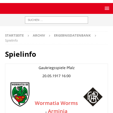
STARTSEITE
ARCHIV
ERGEBNISDATENBANK
Spielinfo
Spielinfo
Gaukriegsspiele Pfalz
20.05.1917 16:00
Wormatia Worms
Arminia
–