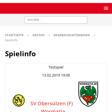
STARTSEITE
ARCHIV
ERGEBNISDATENBANK
Spielinfo
Spielinfo
Testspiel
13.02.2019 19:00
SV Obersülzen (F)
Wormatia
–