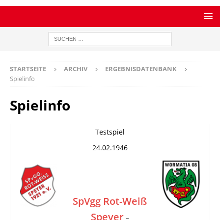
STARTSEITE
ARCHIV
ERGEBNISDATENBANK
Spielinfo
Spielinfo
Testspiel
24.02.1946
SpVgg Rot-Weiß
Speyer
–