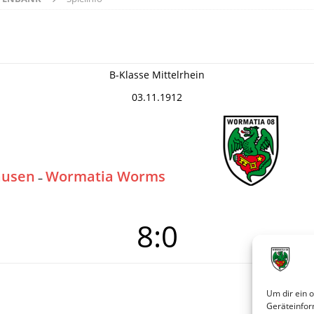
B-Klasse Mittelrhein
03.11.1912
ausen
Wormatia Worms
–
8:0
Um dir ein 
Geräteinfor