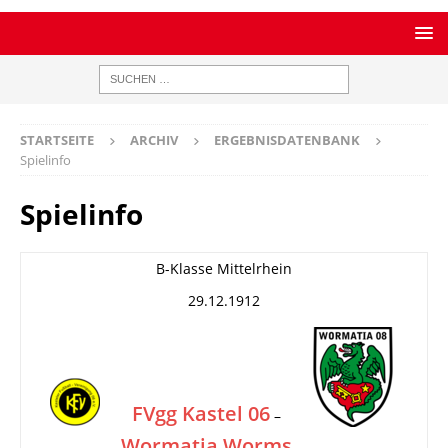
STARTSEITE
ARCHIV
ERGEBNISDATENBANK
Spielinfo
Spielinfo
B-Klasse Mittelrhein
29.12.1912
FVgg Kastel 06
–
Wormatia Worms