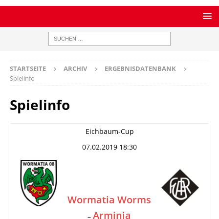
STARTSEITE
ARCHIV
ERGEBNISDATENBANK
Spielinfo
Spielinfo
Eichbaum-Cup
07.02.2019 18:30
Wormatia Worms
Arminia
–