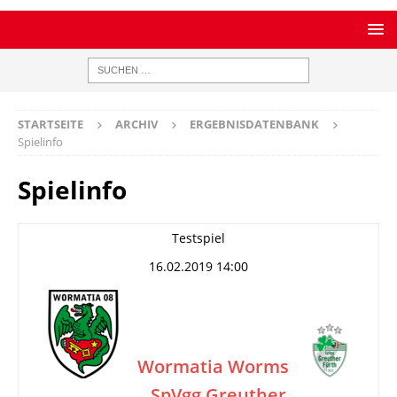
STARTSEITE
ARCHIV
ERGEBNISDATENBANK
Spielinfo
Spielinfo
Testspiel
16.02.2019 14:00
Wormatia Worms
SpVgg Greuther
–