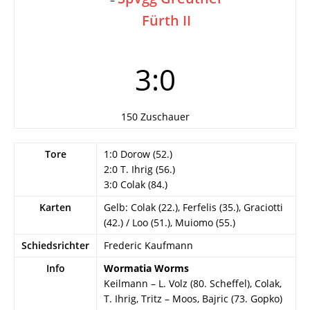
Fürth II
3:0
150 Zuschauer
Tore
1:0 Dorow (52.)
2:0 T. Ihrig (56.)
3:0 Colak (84.)
Karten
Gelb: Colak (22.), Ferfelis (35.), Graciotti
(42.) / Loo (51.), Muiomo (55.)
Schiedsrichter
Frederic Kaufmann
Info
Wormatia Worms
Keilmann – L. Volz (80. Scheffel), Colak,
T. Ihrig, Tritz – Moos, Bajric (73. Gopko)