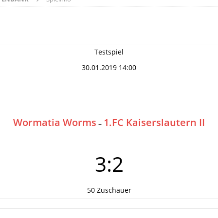
Testspiel
30.01.2019 14:00
Wormatia Worms
1.FC Kaiserslautern II
–
3:2
50 Zuschauer