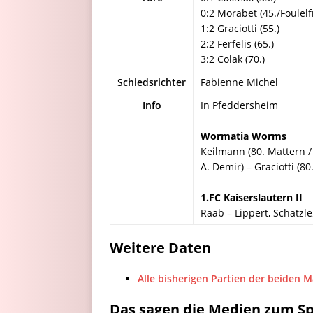
0:2 Morabet (45./Foulel
1:2 Graciotti (55.)
2:2 Ferfelis (65.)
3:2 Colak (70.)
Schiedsrichter
Fabienne Michel
Info
In Pfeddersheim
Wormatia Worms
Keilmann (80. Mattern / U
A. Demir) – Graciotti (80
1.FC Kaiserslautern II
Raab – Lippert, Schätzl
Weitere Daten
Alle bisherigen Partien der beiden 
Das sagen die Medien zum Sp