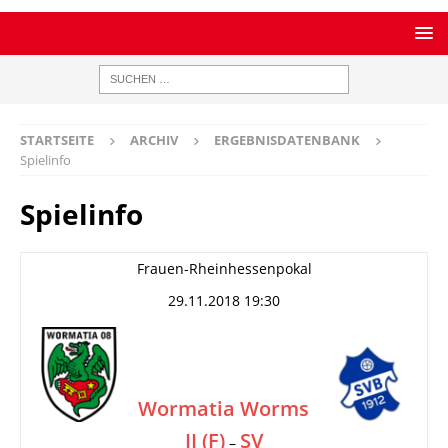
STARTSEITE
ARCHIV
ERGEBNISDATENBANK
Spielinfo
Spielinfo
Frauen-Rheinhessenpokal
29.11.2018 19:30
Wormatia Worms
II (F)
SV
–