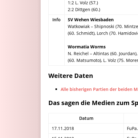
1:2 L. Volz (57.)
2:2 Dittgen (60.)
Info
SV Wehen Wiesbaden
Watkowiak – Shipnoski (70. Mintzel
(60. Schmidt), Lorch (70. Hamidovic
Wormatia Worms
N. Reichel – Altintas (60. Jourdan),
(60. Matsumoto), L. Volz (75. Moren
Weitere Daten
Alle bisherigen Partien der beiden 
Das sagen die Medien zum Sp
Datum
17.11.2018
FuPa