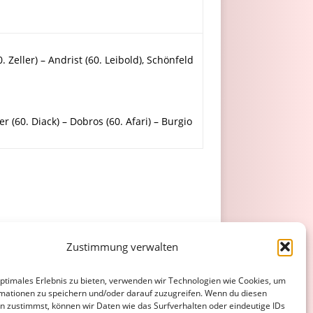
Zeller) – Andrist (60. Leibold), Schönfeld
er (60. Diack) – Dobros (60. Afari) – Burgio
Zustimmung verwalten
tel
optimales Erlebnis zu bieten, verwenden wir Technologien wie Cookies, um
mationen zu speichern und/oder darauf zuzugreifen. Wenn du diesen
n zustimmst, können wir Daten wie das Surfverhalten oder eindeutige IDs