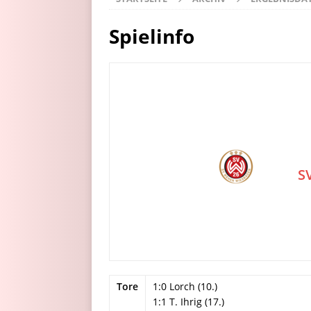
Spielinfo
S
Tore
1:0 Lorch (10.)
1:1 T. Ihrig (17.)