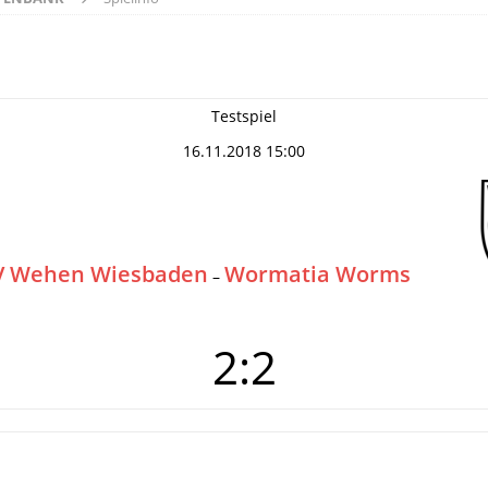
Testspiel
16.11.2018 15:00
V Wehen Wiesbaden
Wormatia Worms
–
2:2