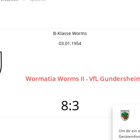
B-Klasse Worms
03.01.1954
Wormatia Worms II
VfL Gundershei
–
8:3
Um dir ein 
Geräteinfor