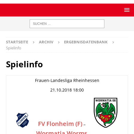
STARTSEITE
ARCHIV
ERGEBNISDATENBANK
Spielinfo
Spielinfo
Frauen-Landesliga Rheinhessen
21.10.2018 18:00
FV Flonheim (F)
–
Wormatia Worms