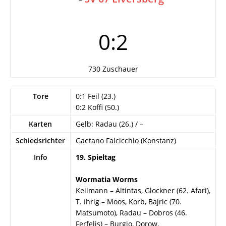
0:2
730 Zuschauer
Tore
0:1 Feil (23.)
0:2 Koffi (50.)
Karten
Gelb: Radau (26.) / –
Schiedsrichter
Gaetano Falcicchio (Konstanz)
Info
19. Spieltag
Wormatia Worms
Keilmann – Altintas, Glockner (62. Afari),
T. Ihrig – Moos, Korb, Bajric (70.
Matsumoto), Radau – Dobros (46.
Ferfelis) – Burgio, Dorow.