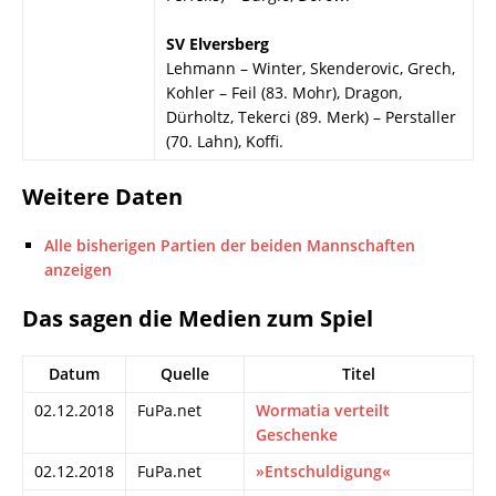
SV Elversberg
Lehmann – Winter, Skenderovic, Grech,
Kohler – Feil (83. Mohr), Dragon,
Dürholtz, Tekerci (89. Merk) – Perstaller
(70. Lahn), Koffi.
Weitere Daten
Alle bisherigen Partien der beiden Mannschaften
anzeigen
Das sagen die Medien zum Spiel
Datum
Quelle
Titel
02.12.2018
FuPa.net
Wormatia verteilt
Geschenke
02.12.2018
FuPa.net
»Entschuldigung«