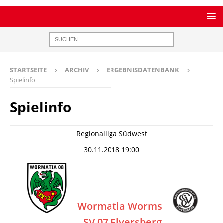
STARTSEITE
ARCHIV
ERGEBNISDATENBANK
Spielinfo
Spielinfo
Regionalliga Südwest
30.11.2018 19:00
Wormatia Worms
SV 07 Elversberg
–