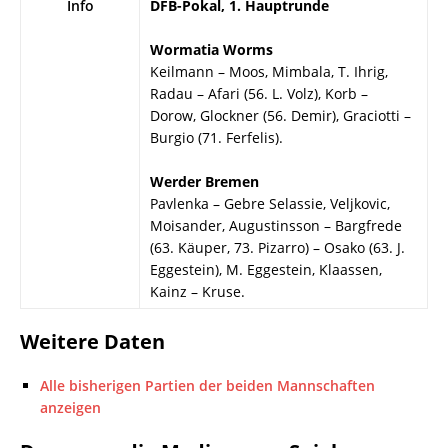
Info
DFB-Pokal, 1. Hauptrunde
Wormatia Worms
Keilmann – Moos, Mimbala, T. Ihrig,
Radau – Afari (56. L. Volz), Korb –
Dorow, Glockner (56. Demir), Graciotti –
Burgio (71. Ferfelis).
Werder Bremen
Pavlenka – Gebre Selassie, Veljkovic,
Moisander, Augustinsson – Bargfrede
(63. Käuper, 73. Pizarro) – Osako (63. J.
Eggestein), M. Eggestein, Klaassen,
Kainz – Kruse.
Weitere Daten
Alle bisherigen Partien der beiden Mannschaften
anzeigen