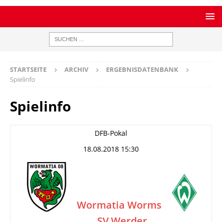
STARTSEITE
ARCHIV
ERGEBNISDATENBANK
Spielinfo
Spielinfo
DFB-Pokal
18.08.2018 15:30
Wormatia Worms
SV Werder
–