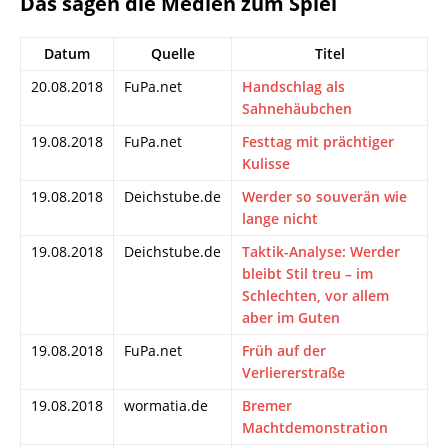
Das sagen die Medien zum Spiel
Datum
Quelle
Titel
20.08.2018
FuPa.net
Handschlag als
Sahnehäubchen
19.08.2018
FuPa.net
Festtag mit prächtiger
Kulisse
19.08.2018
Deichstube.de
Werder so souverän wie
lange nicht
19.08.2018
Deichstube.de
Taktik-Analyse: Werder
bleibt Stil treu – im
Schlechten, vor allem
aber im Guten
19.08.2018
FuPa.net
Früh auf der
Verliererstraße
19.08.2018
wormatia.de
Bremer
Machtdemonstration