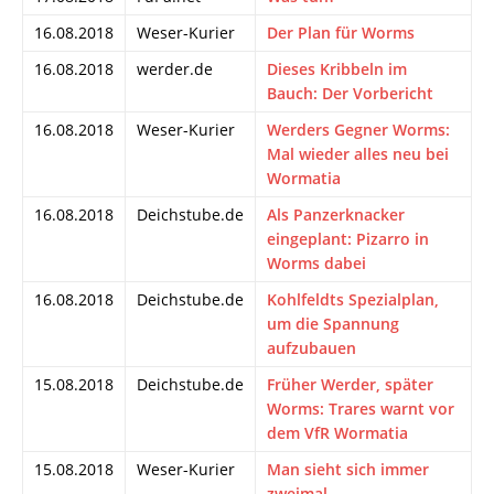
16.08.2018
Weser-Kurier
Der Plan für Worms
16.08.2018
werder.de
Dieses Kribbeln im
Bauch: Der Vorbericht
16.08.2018
Weser-Kurier
Werders Gegner Worms:
Mal wieder alles neu bei
Wormatia
16.08.2018
Deichstube.de
Als Panzerknacker
eingeplant: Pizarro in
Worms dabei
16.08.2018
Deichstube.de
Kohlfeldts Spezialplan,
um die Spannung
aufzubauen
15.08.2018
Deichstube.de
Früher Werder, später
Worms: Trares warnt vor
dem VfR Wormatia
15.08.2018
Weser-Kurier
Man sieht sich immer
zweimal