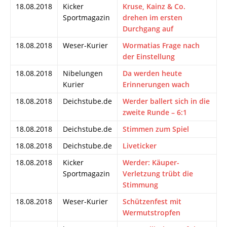
18.08.2018
Kicker
Kruse, Kainz & Co.
Sportmagazin
drehen im ersten
Durchgang auf
18.08.2018
Weser-Kurier
Wormatias Frage nach
der Einstellung
18.08.2018
Nibelungen
Da werden heute
Kurier
Erinnerungen wach
18.08.2018
Deichstube.de
Werder ballert sich in die
zweite Runde – 6:1
18.08.2018
Deichstube.de
Stimmen zum Spiel
18.08.2018
Deichstube.de
Liveticker
18.08.2018
Kicker
Werder: Käuper-
Sportmagazin
Verletzung trübt die
Stimmung
18.08.2018
Weser-Kurier
Schützenfest mit
Wermutstropfen