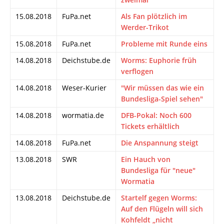
15.08.2018
FuPa.net
Als Fan plötzlich im
Werder-Trikot
15.08.2018
FuPa.net
Probleme mit Runde eins
14.08.2018
Deichstube.de
Worms: Euphorie früh
verflogen
14.08.2018
Weser-Kurier
"Wir müssen das wie ein
Bundesliga-Spiel sehen"
14.08.2018
wormatia.de
DFB-Pokal: Noch 600
Tickets erhältlich
14.08.2018
FuPa.net
Die Anspannung steigt
13.08.2018
SWR
Ein Hauch von
Bundesliga für "neue"
Wormatia
13.08.2018
Deichstube.de
Startelf gegen Worms:
Auf den Flügeln will sich
Kohfeldt „nicht