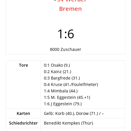
Bremen
1:6
8000 Zuschauer
Tore
0:1 Osako (9.)
0:2 Kainz (21.)
0:3 Bargfrede (31.)
0:4 Kruse (41./Foulelfmeter)
1:4 Mimbala (44.)
1:5 M. Eggestein (45.+1)
1:6 J Eggestein (79.)
Karten
Gelb: Korb (40.), Dorow (71.) / –
Schiedsrichter
Benedikt Kempkes (Thür)