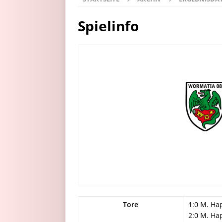
Spielinfo
Tore
1:0 M. Ha
2:0 M. Ha