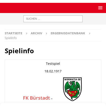
STARTSEITE
ARCHIV
ERGEBNISDATENBANK
Spielinfo
Spielinfo
Testspiel
18.02.1917
FK Bürstadt
–
Wormatia Worms