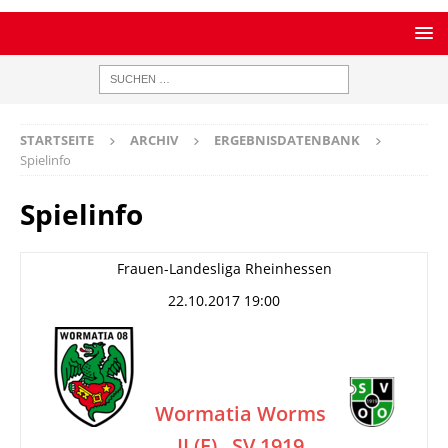
STARTSEITE
ARCHIV
ERGEBNISDATENBANK
Spielinfo
Spielinfo
Frauen-Landesliga Rheinhessen
22.10.2017 19:00
Wormatia Worms
II (F)
SV 1919
–