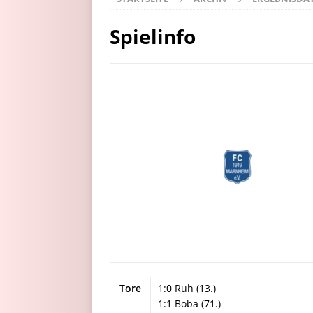
Spielinfo
Tore
1:0 Ruh (13.)
1:1 Boba (71.)