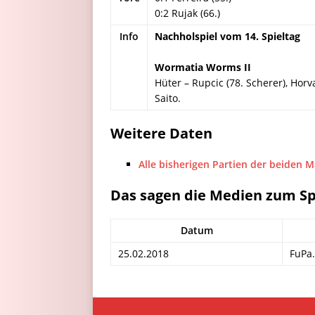
0:2 Rujak (66.)
Info
Nachholspiel vom 14. Spieltag
Wormatia Worms II
Hüter – Rupcic (78. Scherer), Hor
Saito.
Weitere Daten
Alle bisherigen Partien der beiden 
Das sagen die Medien zum Sp
Datum
25.02.2018
FuPa