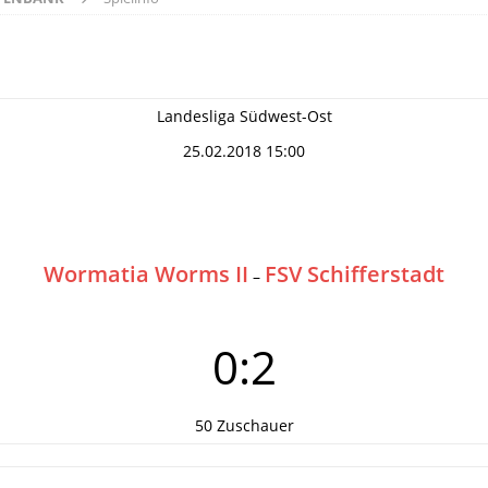
Landesliga Südwest-Ost
25.02.2018 15:00
Wormatia Worms II
FSV Schifferstadt
–
0:2
50 Zuschauer