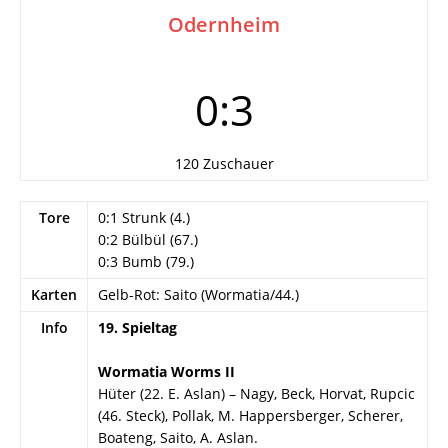
Odernheim
0:3
120 Zuschauer
Tore
0:1 Strunk (4.)
0:2 Bülbül (67.)
0:3 Bumb (79.)
Karten
Gelb-Rot: Saito (Wormatia/44.)
Info
19. Spieltag
Wormatia Worms II
Hüter (22. E. Aslan) – Nagy, Beck, Horvat, Rupcic
(46. Steck), Pollak, M. Happersberger, Scherer,
Boateng, Saito, A. Aslan.