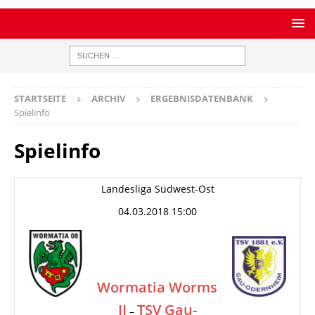
STARTSEITE
ARCHIV
ERGEBNISDATENBANK
Spielinfo
Spielinfo
Landesliga Südwest-Ost
04.03.2018 15:00
Wormatia Worms
II
TSV Gau-
–