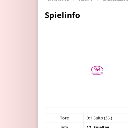
Spielinfo
Tore
0:1 Saito (36.)
Info
17. Spieltag