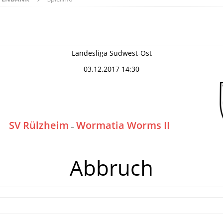
Landesliga Südwest-Ost
03.12.2017 14:30
SV Rülzheim
Wormatia Worms II
–
Abbruch