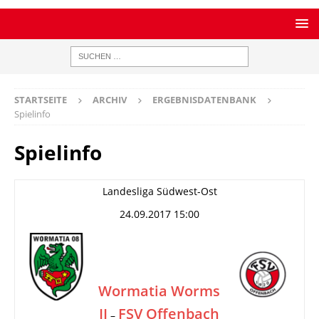
STARTSEITE
ARCHIV
ERGEBNISDATENBANK
Spielinfo
Spielinfo
Landesliga Südwest-Ost
24.09.2017 15:00
Wormatia Worms
II
FSV Offenbach
–