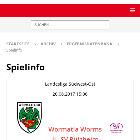
STARTSEITE
ARCHIV
ERGEBNISDATENBANK
Spielinfo
Spielinfo
Landesliga Südwest-Ost
20.08.2017 15:00
Wormatia Worms
II
SV Rülzheim
–