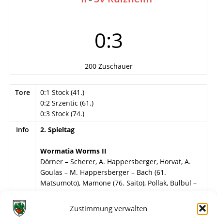
0:3
200 Zuschauer
Tore
0:1 Stock (41.)
0:2 Srzentic (61.)
0:3 Stock (74.)
Info
2. Spieltag
Wormatia Worms II
Dörner – Scherer, A. Happersberger, Horvat, A.
Goulas – M. Happersberger – Bach (61.
Matsumoto), Mamone (76. Saito), Pollak, Bülbül –
A. Aslan (84. Boateng).
Zustimmung verwalten