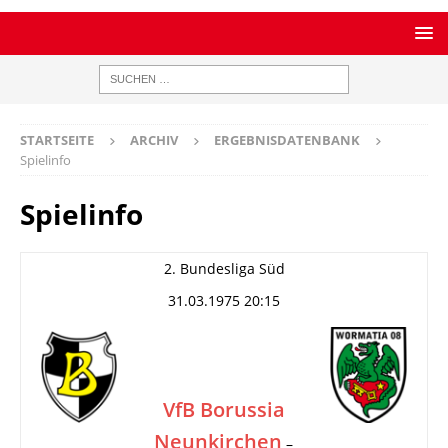
STARTSEITE
ARCHIV
ERGEBNISDATENBANK
Spielinfo
Spielinfo
2. Bundesliga Süd
31.03.1975 20:15
VfB Borussia
Neunkirchen
–