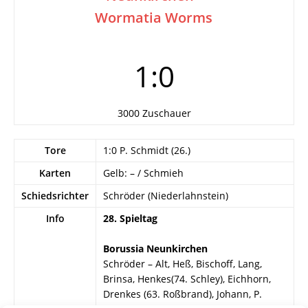
Wormatia Worms
1:0
3000 Zuschauer
Tore
1:0 P. Schmidt (26.)
Karten
Gelb: – / Schmieh
Schiedsrichter
Schröder (Niederlahnstein)
Info
28. Spieltag
Borussia Neunkirchen
Schröder – Alt, Heß, Bischoff, Lang,
Brinsa, Henkes(74. Schley), Eichhorn,
Drenkes (63. Roßbrand), Johann, P.