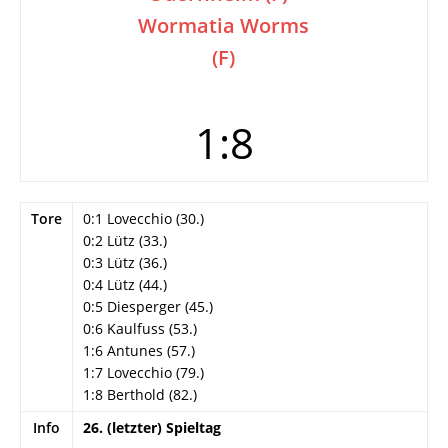
Wormatia Worms
(F)
1:8
Tore
0:1 Lovecchio (30.)
0:2 Lütz (33.)
0:3 Lütz (36.)
0:4 Lütz (44.)
0:5 Diesperger (45.)
0:6 Kaulfuss (53.)
1:6 Antunes (57.)
1:7 Lovecchio (79.)
1:8 Berthold (82.)
Info
26. (letzter) Spieltag