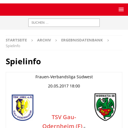
STARTSEITE
ARCHIV
ERGEBNISDATENBANK
Spielinfo
Spielinfo
Frauen-Verbandsliga Südwest
20.05.2017 18:00
TSV Gau-
Odernheim (F)
–