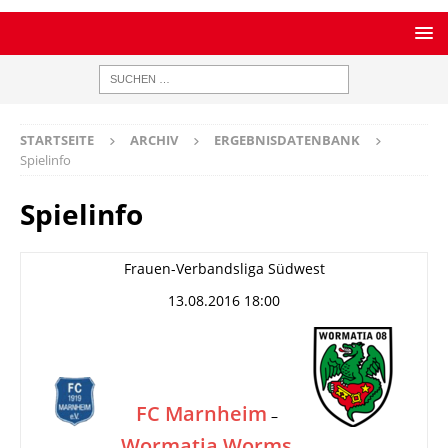
STARTSEITE
ARCHIV
ERGEBNISDATENBANK
Spielinfo
Spielinfo
Frauen-Verbandsliga Südwest
13.08.2016 18:00
FC Marnheim
–
Wormatia Worms