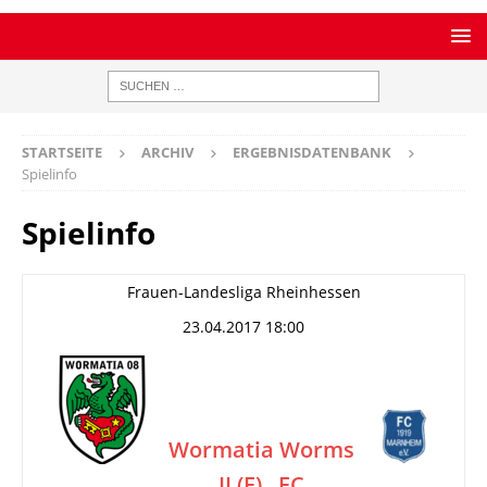
STARTSEITE
ARCHIV
ERGEBNISDATENBANK
Spielinfo
Spielinfo
Frauen-Landesliga Rheinhessen
23.04.2017 18:00
Wormatia Worms
II (F)
FC
–