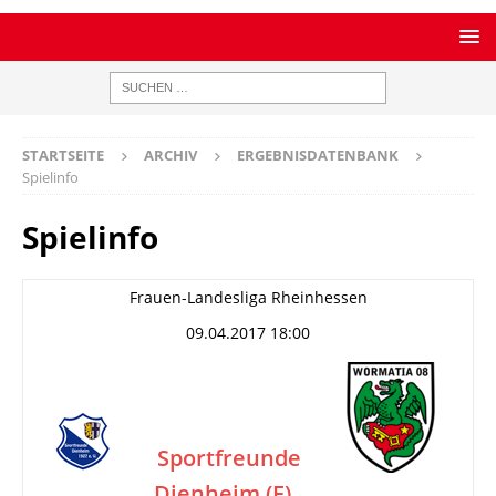
STARTSEITE
ARCHIV
ERGEBNISDATENBANK
Spielinfo
Spielinfo
Frauen-Landesliga Rheinhessen
09.04.2017 18:00
Sportfreunde
Dienheim (F)
–