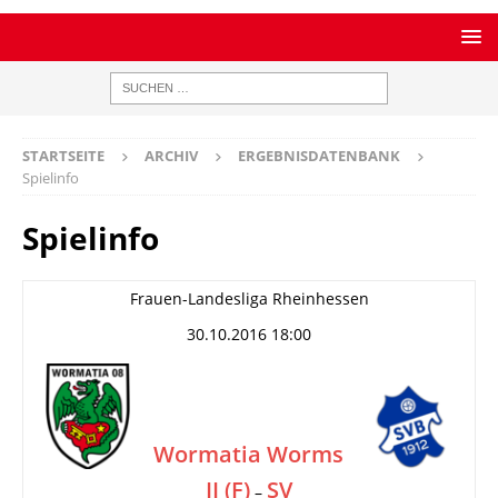
STARTSEITE
ARCHIV
ERGEBNISDATENBANK
Spielinfo
Spielinfo
Frauen-Landesliga Rheinhessen
30.10.2016 18:00
Wormatia Worms
II (F)
SV
–