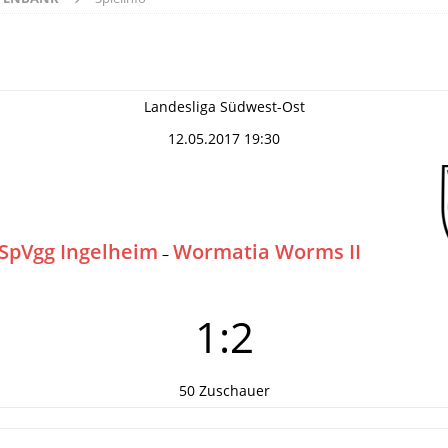
Landesliga Südwest-Ost
12.05.2017 19:30
SpVgg Ingelheim
Wormatia Worms II
–
1:2
50 Zuschauer