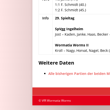
1:1 F. Schmidt (40.)
1:2 F. Schmidt (45.)
Info
29. Spieltag
SpVgg Ingelheim
Jost – Kaden, Janke, Haas, Becker
Wormatia Worms II
Kroll – Nagy, Horvat, Nagel, Beck 
Weitere Daten
Alle bisherigen Partien der beiden 
© VfR Wormatia Worms