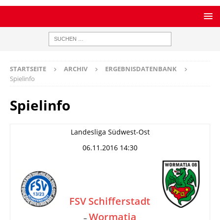
STARTSEITE
ARCHIV
ERGEBNISDATENBANK
Spielinfo
Spielinfo
Landesliga Südwest-Ost
06.11.2016 14:30
FSV Schifferstadt
Wormatia
–