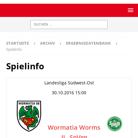
STARTSEITE
ARCHIV
ERGEBNISDATENBANK
Spielinfo
Spielinfo
Landesliga Südwest-Ost
30.10.2016 15:00
Wormatia Worms
II
SpVgg
–