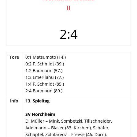
II
2:4
Tore
0:1 Matsumoto (14.)
0:2 F. Schmidt (39.)
1:2 Baumann (57.)
1:3 Emerllahu (77.)
1:4 F. Schmidt (85.)
2:4 Baumann (89.)
Info
13. Spieltag
SV Horchheim
D. Müller – Mink, Sombetzki, Tillschneider,
Adelmann – Blaser (83. Kirchen), Schäfer,
Schapfel, Zolotareov – Freese (46. Dorn),