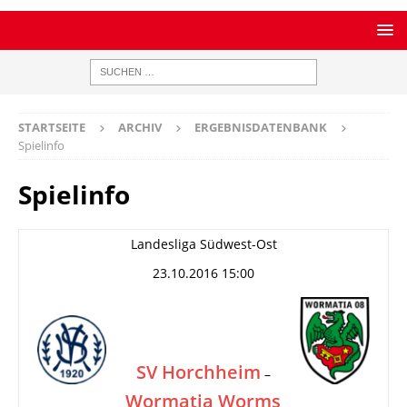
STARTSEITE
ARCHIV
ERGEBNISDATENBANK
Spielinfo
Spielinfo
Landesliga Südwest-Ost
23.10.2016 15:00
SV Horchheim
–
Wormatia Worms