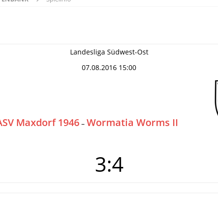
Landesliga Südwest-Ost
07.08.2016 15:00
ASV Maxdorf 1946
Wormatia Worms II
–
3:4