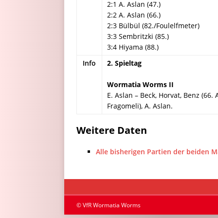
2:1 A. Aslan (47.)
2:2 A. Aslan (66.)
2:3 Bülbül (82./Foulelfmeter)
3:3 Sembritzki (85.)
3:4 Hiyama (88.)
Info
2. Spieltag
Wormatia Worms II
E. Aslan – Beck, Horvat, Benz (66.
Fragomeli), A. Aslan.
Weitere Daten
Alle bisherigen Partien der beiden 
© VfR Wormatia Worms