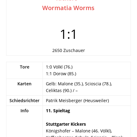
Wormatia Worms
1:1
2650 Zuschauer
Tore
1:0 Völkl (76.)
1:1 Dorow (85.)
Karten
Gelb: Malone (35.), Scioscia (78.),
Celiktas (90.) / –
Schiedsrichter
Patrik Meisberger (Heusweiler)
Info
11. Spieltag
Stuttgarter Kickers
Königshofer – Malone (46. Völkl),