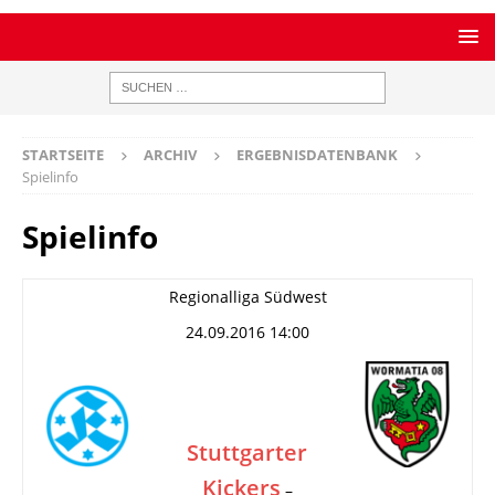
STARTSEITE
ARCHIV
ERGEBNISDATENBANK
Spielinfo
Spielinfo
Regionalliga Südwest
24.09.2016 14:00
Stuttgarter
Kickers
–