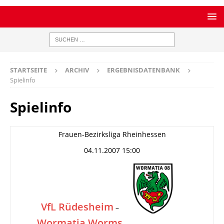
STARTSEITE
ARCHIV
ERGEBNISDATENBANK
Spielinfo
Spielinfo
Frauen-Bezirksliga Rheinhessen
04.11.2007 15:00
VfL Rüdesheim
–
Wormatia Worms