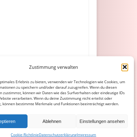
Zustimmung verwalten
optimales Erlebnis zu bieten, verwenden wir Technologien wie Cookies, um
mationen zu speichern und/oder darauf zuzugreifen. Wenn du diesen
n zustimmst, können wir Daten wie das Surfverhalten oder eindeutige IDs
Website verarbeiten. Wenn du deine Zustimmung nicht erteilst oder
t, können bestimmte Merkmale und Funktionen beeinträchtigt werden.
ATENSCHUTZERKLÄRUNG
COOKIE-RICHTLINIE (EU)
eptieren
Ablehnen
Einstellungen ansehen
Cookie-Richtlinie
Datenschutzerklärung
Impressum