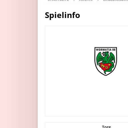
Spielinfo
Tore