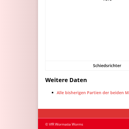
Schiedsrichter
Weitere Daten
Alle bisherigen Partien der beiden 
© VfR Wormatia Worms