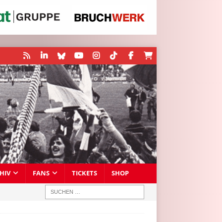
HIV
FANS
TICKETS
SHOP