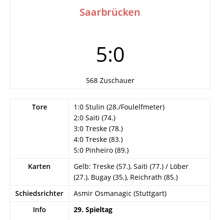
Saarbrücken
5:0
568 Zuschauer
Tore
1:0 Stulin (28./Foulelfmeter)
2:0 Saiti (74.)
3:0 Treske (78.)
4:0 Treske (83.)
5:0 Pinheiro (89.)
Karten
Gelb: Treske (57.), Saiti (77.) / Löber
(27.), Bugay (35.), Reichrath (85.)
Schiedsrichter
Asmir Osmanagic (Stuttgart)
Info
29. Spieltag