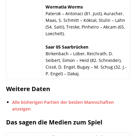
Wormatia Worms
Paterok – Antonaci (81. Just), Auracher,
Maas, S. Schmitt – Köksal, Stulin – Lahn
(54. Saiti), Treske, Pinheiro – Akcam (65.
Loechelt).
Saar 05 Saarbrücken
Birkenbach – Löber, Reichrath, D.
Seibert, Simon – Heid (82. Schneider),
Cissé, D. Engel, Bugay – M. Schug (32. J.-
P. Engel) – Dakaj.
Weitere Daten
Alle bisherigen Partien der beiden Mannschaften
anzeigen
Das sagen die Medien zum Spiel