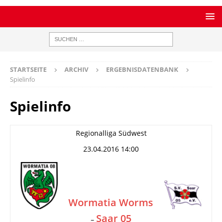
STARTSEITE
ARCHIV
ERGEBNISDATENBANK
Spielinfo
Spielinfo
Regionalliga Südwest
23.04.2016 14:00
Wormatia Worms
Saar 05
–