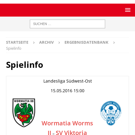
STARTSEITE
ARCHIV
ERGEBNISDATENBANK
Spielinfo
Spielinfo
Landesliga Südwest-Ost
15.05.2016 15:00
Wormatia Worms
II
SV Viktoria
–