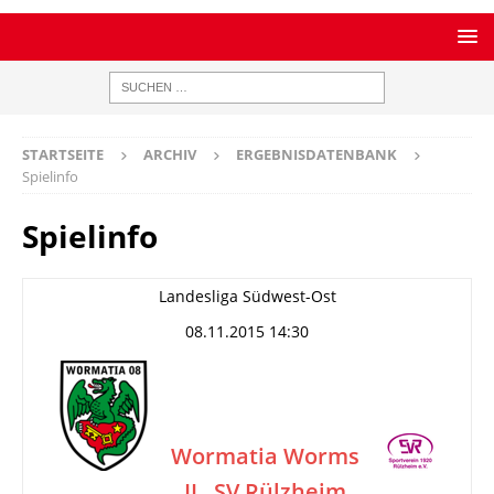
STARTSEITE
ARCHIV
ERGEBNISDATENBANK
Spielinfo
Spielinfo
Landesliga Südwest-Ost
08.11.2015 14:30
Wormatia Worms
II
SV Rülzheim
–