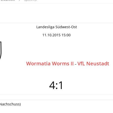
Landesliga Südwest-Ost
11.10.2015 15:00
Wormatia Worms II
VfL Neustadt
–
4:1
m Nachschuss)