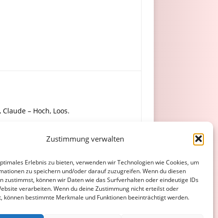
), Claude – Hoch, Loos.
Zustimmung verwalten
 Moh Amar, A. Aslan (70. Schröher).
optimales Erlebnis zu bieten, verwenden wir Technologien wie Cookies, um
mationen zu speichern und/oder darauf zuzugreifen. Wenn du diesen
n zustimmst, können wir Daten wie das Surfverhalten oder eindeutige IDs
Website verarbeiten. Wenn du deine Zustimmung nicht erteilst oder
t, können bestimmte Merkmale und Funktionen beeinträchtigt werden.