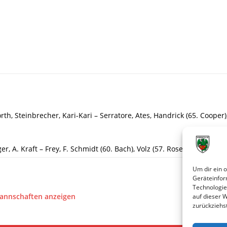
orth, Steinbrecher, Kari-Kari – Serratore, Ates, Handrick (65. Cooper
ger, A. Kraft – Frey, F. Schmidt (60. Bach), Volz (57. Rose), Chehab –
Um dir ein 
Geräteinfor
Technologie
Mannschaften anzeigen
auf dieser 
zurückziehs