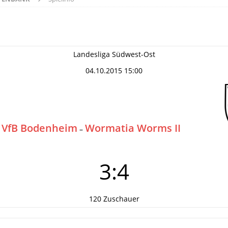
Landesliga Südwest-Ost
04.10.2015 15:00
VfB Bodenheim
Wormatia Worms II
–
3:4
120 Zuschauer