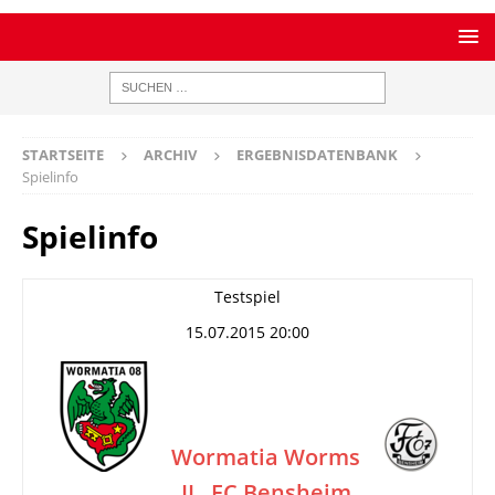
STARTSEITE
ARCHIV
ERGEBNISDATENBANK
Spielinfo
Spielinfo
Testspiel
15.07.2015 20:00
Wormatia Worms
II
FC Bensheim
–