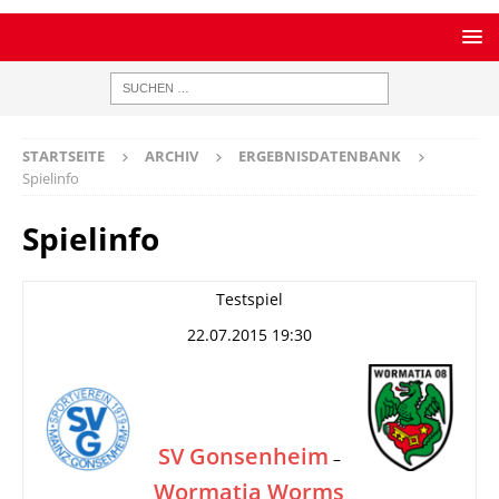
STARTSEITE
ARCHIV
ERGEBNISDATENBANK
Spielinfo
Spielinfo
Testspiel
22.07.2015 19:30
SV Gonsenheim
–
Wormatia Worms