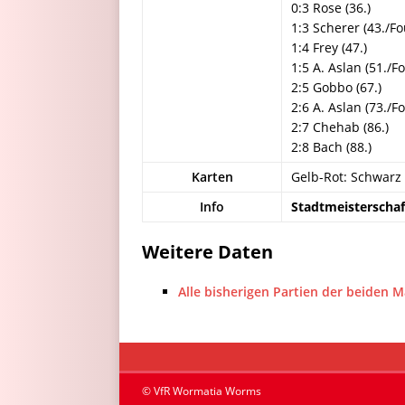
0:3 Rose (36.)
1:3 Scherer (43./Fo
1:4 Frey (47.)
1:5 A. Aslan (51./F
2:5 Gobbo (67.)
2:6 A. Aslan (73./F
2:7 Chehab (86.)
2:8 Bach (88.)
Karten
Gelb-Rot: Schwarz 
Info
Stadtmeisterschaf
Weitere Daten
Alle bisherigen Partien der beiden 
© VfR Wormatia Worms