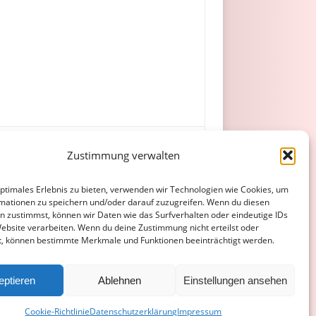
Zustimmung verwalten
optimales Erlebnis zu bieten, verwenden wir Technologien wie Cookies, um
mationen zu speichern und/oder darauf zuzugreifen. Wenn du diesen
n zustimmst, können wir Daten wie das Surfverhalten oder eindeutige IDs
Website verarbeiten. Wenn du deine Zustimmung nicht erteilst oder
t, können bestimmte Merkmale und Funktionen beeinträchtigt werden.
ATENSCHUTZERKLÄRUNG
COOKIE-RICHTLINIE (EU)
eptieren
Ablehnen
Einstellungen ansehen
Cookie-Richtlinie
Datenschutzerklärung
Impressum