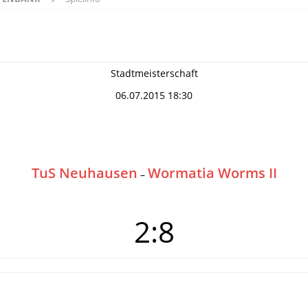
Stadtmeisterschaft
06.07.2015 18:30
TuS Neuhausen
Wormatia Worms II
–
2:8