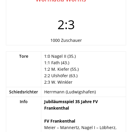
2:3
1000 Zuschauer
Tore
1:0 Nagel II (35.)
1:1 Fath (43.)
1:2 M. Kiefer (55.)
2:2 Ulshöfer (63.)
2:3 W. Winkler
Schiedsrichter
Herrmann (Ludwigshafen)
Info
Jubiläumsspiel 35 Jahre FV
Frankenthal
FV Frankenthal
Meier – Mannertz, Nagel I – Löbherz,