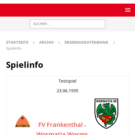
STARTSEITE
ARCHIV
ERGEBNISDATENBANK
Spielinfo
Spielinfo
Testspiel
23.06.1935
FV Frankenthal
–
Wormatia Worms