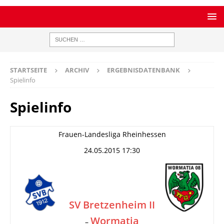
STARTSEITE
ARCHIV
ERGEBNISDATENBANK
Spielinfo
Spielinfo
Frauen-Landesliga Rheinhessen
24.05.2015 17:30
SV Bretzenheim II
Wormatia
–