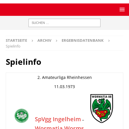
STARTSEITE
ARCHIV
ERGEBNISDATENBANK
Spielinfo
Spielinfo
2. Amateurliga Rheinhessen
11.03.1973
SpVgg Ingelheim
–
Wormatia Worms