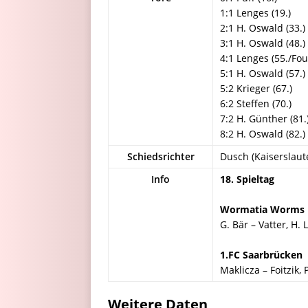
1:1 Lenges (19.)
2:1 H. Oswald (33.)
3:1 H. Oswald (48.)
4:1 Lenges (55./Fou
5:1 H. Oswald (57.)
5:2 Krieger (67.)
6:2 Steffen (70.)
7:2 H. Günther (81.
8:2 H. Oswald (82.)
Schiedsrichter
Dusch (Kaiserslaut
Info
18. Spieltag
Wormatia Worms
G. Bär – Vatter, H.
1.FC Saarbrücken
Maklicza – Foitzik, 
Weitere Daten