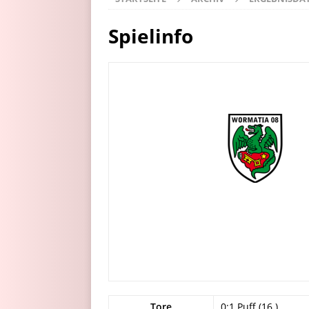
Spielinfo
Tore
0:1 Puff (16.)